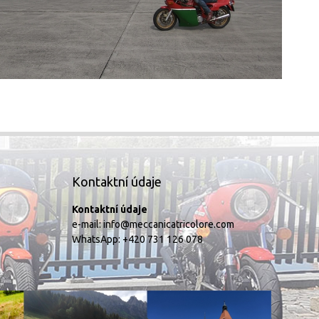
Kontaktní údaje
Kontaktní údaje
e-mail:
info@meccanicatricolore.com
WhatsApp:
+420 731 126 078