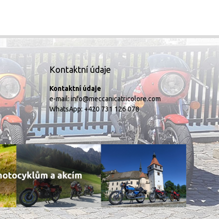
Kontaktní údaje
Kontaktní údaje
e-mail:
info@meccanicatricolore.com
WhatsApp:
+420 731 126 078