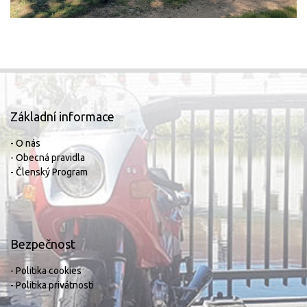
Základní informace
- O nás
- Obecná pravidla
- Členský Program
Bezpečnost
- Politika cookies
- Politika privátnosti