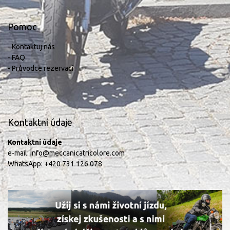
Pomoc
- Kontaktuj nás
- FAQ
- Průvodce rezervací
Kontaktní údaje
Kontaktní údaje
e-mail:
info@meccanicatricolore.com
WhatsApp:
+420 731 126 078